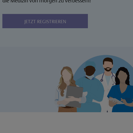
die Medizin von morgen zu verbessern!
JETZT REGISTRIEREN